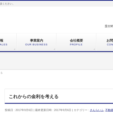
談ください。
受付時
報
事業案内
会社概要
お問
SALES
OUR BUSINESS
PROFILE
CON
える
これからの金利を考える
投稿日 : 2017年9月6日
最終更新日時 : 2017年9月6日
カテゴリー :
さんらいふ
,
不動