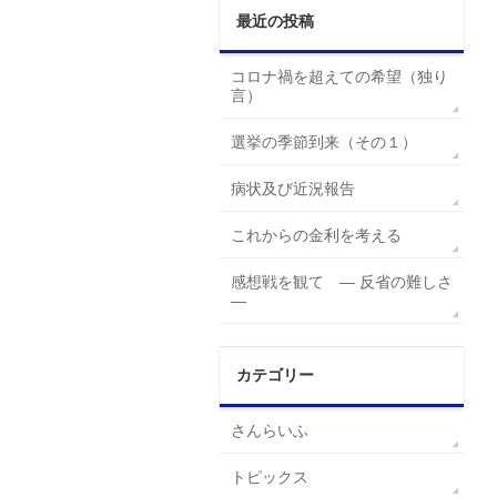
最近の投稿
コロナ禍を超えての希望（独り
言）
選挙の季節到来（その１）
病状及び近況報告
これからの金利を考える
感想戦を観て ― 反省の難しさ
―
カテゴリー
さんらいふ
トピックス