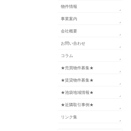
物件情報
事業案内
会社概要
お問い合わせ
コラム
★売買物件募集★
★賃貸物件募集★
★池袋地域情報★
★近隣取引事例★
リンク集