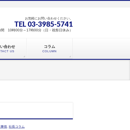
お気軽にお問い合わせください。
TEL 03-3985-5741
間 10時00分～17時00分（日・祝祭日休み）
い合わせ
コラム
TACT US
COLUMN
産事情
,
社長コラム