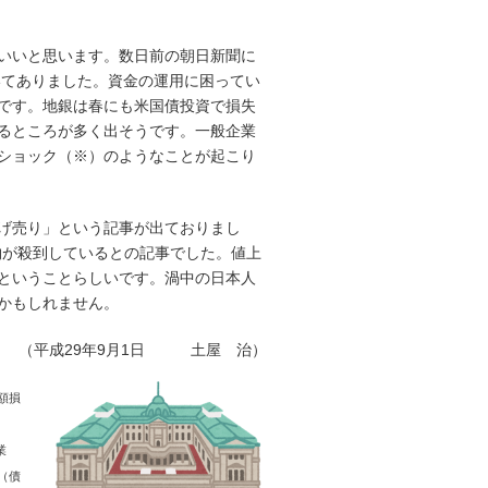
いいと思います。数日前の朝日新聞に
いてありました。資金の運用に困ってい
です。地銀は春にも米国債投資で損失
るところが多く出そうです。一般企業
ショック（※）のようなことが起こり
げ売り」という記事が出ておりまし
物が殺到しているとの記事でした。値上
ということらしいです。渦中の日本人
かもしれません。
（平成29年9月1日 土屋 治）
額損
業
（債